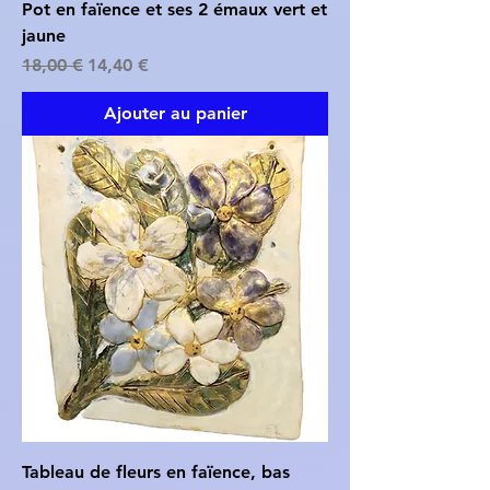
Pot en faïence et ses 2 émaux vert et
jaune
Prix original
Prix promotionnel
18,00 €
14,40 €
Ajouter au panier
Tableau de fleurs en faïence, bas