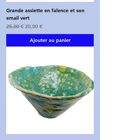
Grande assiette en faïence et son
email vert
Prix original
Prix promotionnel
25,00 €
20,00 €
Ajouter au panier