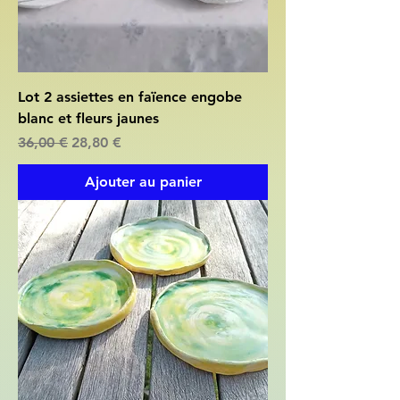
Lot 2 assiettes en faïence engobe
blanc et fleurs jaunes
Prix original
Prix promotionnel
36,00 €
28,80 €
Ajouter au panier