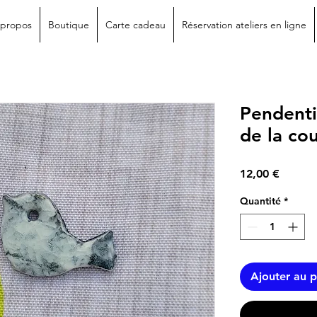
 propos
Boutique
Carte cadeau
Réservation ateliers en ligne
Pendenti
de la co
Prix
12,00 €
Quantité
*
Ajouter au p