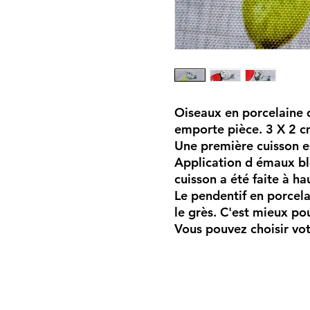
Oiseaux en porcelaine d
emporte pièce. 3 X 2 
Une première cuisson e
Application d émaux ble
cuisson a été faite à h
Le pendentif en porcela
le grès. C'est mieux pou
Vous pouvez choisir votr